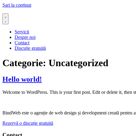
Sari la conținut
Servicii
Despre noi
Contact
Discuție gratuită
Categorie:
Uncategorized
Hello world!
Welcome to WordPress. This is your first post. Edit or delete it, then st
BindWeb este o agenție de web design și development creată pentru antr
Rezervă o discuție gratuită
Contact